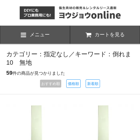
メニュー
カートを見る
カテゴリー：指定なし／キーワード：倒れま
10 無地
59
件の商品が見つかりました
おすすめ順
価格順
新着順