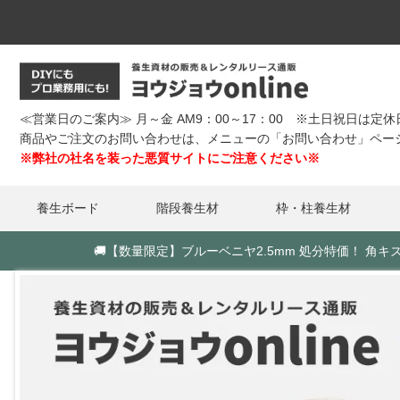
≪営業日のご案内≫ 月～金 AM9：00～17：00 ※土日祝日は定
商品やご注文のお問い合わせは、メニューの「お問い合わせ」ペー
※弊社の社名を装った悪質サイトにご注意ください※
養生ボード
階段養生材
枠・柱養生材
🚚
【数量限定】ブルーベニヤ2.5mm 処分特価！ 