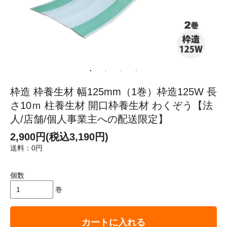
枠造 枠養生材 幅125mm（1巻）枠造125W 長
さ10ｍ 柱養生材 開口枠養生材 わくぞう【法
人/店舗/個人事業主への配送限定】
2,900円(税込3,190円)
送料：0円
個数
巻
カートに入れる