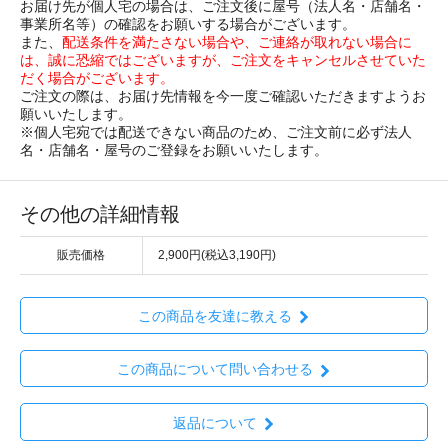
お届け先が個人宅の場合は、ご注文後に屋号（法人名・店舗名・
事業所名等）の確認をお願いする場合がございます。
また、
配送条件を満たさない場合や、ご連絡が取れない場合に
は、誠に恐縮ではございますが、ご注文をキャンセルさせていた
だく場合がございます。
ご注文の際は、お届け先情報を今一度ご確認いただきますようお
願いいたします。
※個人宅宛では配送できない商品のため、ご注文前に必ず法人
名・店舗名・屋号のご登録をお願いいたします。
その他の詳細情報
販売価格
2,900円(税込3,190円)
この商品を友達に教える
この商品について問い合わせる
返品について