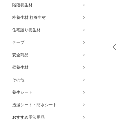
階段養生材
枠養生材 柱養生材
住宅廻り養生材
テープ
安全商品
壁養生材
その他
養生シート
透湿シート・防水シート
おすすめ季節用品