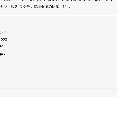
ナウィルス ワクチン接種会場の床養生にも
:0.3
1000
30
:約-