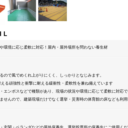
IL
や環境に応じ柔軟に対応！屋内・屋外場所を問わない養生材
るので風でめくれ上がりにくく、しっかりとなじみます。
耐える頑強性と衝撃に耐える緩衝性・柔軟性を兼ね備えています
・エンボスなどで種類があり、現場の状況や環境に応じて柔軟に対応で
ませんので、建築現場だけでなく選挙・災害時の体育館の床なども利用
・玄関・ベランダなどの屋外床養生、選挙投票所の床養生にご使用くだ