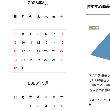
2026年8月
おすすめ商品
日
月
火
水
木
金
土
1
2
3
4
5
6
7
8
9
10
11
12
13
14
15
16
17
18
19
20
21
22
23
24
25
26
27
28
29
30
31
エムエフ 養生
ヤ2.5 10枚セッ
2026年9月
900mm×1800m
品 未使用品 難
日
月
火
水
木
金
土
ブルーベニヤ2.
枚
1
2
3
4
5